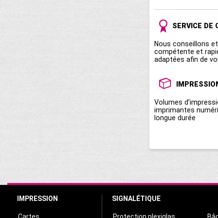
SERVICE DE 
Nous conseillons e
compétente et rapi
adaptées afin de vo
IMPRESSIO
Volumes d’impressi
imprimantes numériq
longue durée
IMPRESSION
SIGNALÉTIQUE
Cartes
Protection plexiglas
Bâc