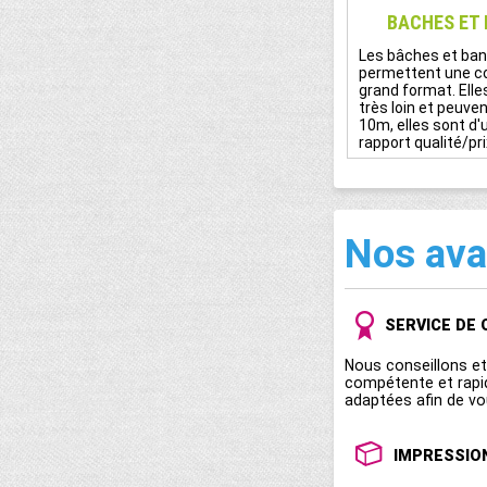
BACHES ET
Les bâches et ban
permettent une 
grand format. Elle
très loin et peuve
10m, elles sont d'
rapport qualité/pri
Nos av
SERVICE DE 
Nous conseillons e
compétente et rapi
adaptées afin de vo
IMPRESSIO