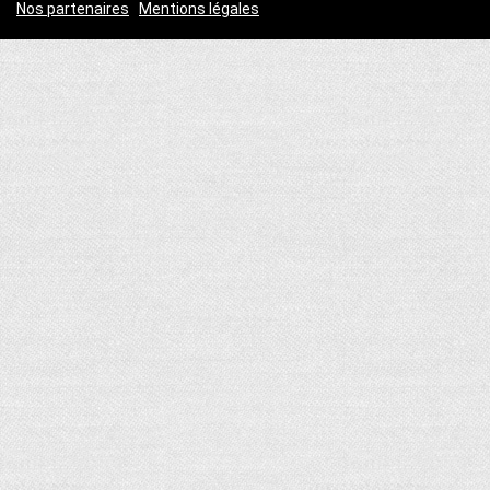
Nos partenaires
|
Mentions légales