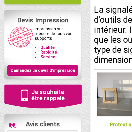
La signalé
d'outils 
Devis Impression
intérieur.
Impression sur-
mesure de tous vos
que les ou
supports
type de si
Qualité
Rapidité
Service
dimension
Demandez un devis d'impression
Je souhaite
être rappelé
Avis clients
Protectio