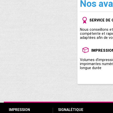
Nos av
SERVICE DE 
Nous conseillons e
compétente et rapi
adaptées afin de vo
IMPRESSIO
Volumes d’impressi
imprimantes numériq
longue durée
IMPRESSION
SIGNALÉTIQUE