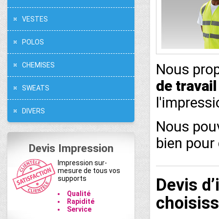
VESTES
POLOS
CHEMISES
Nous pro
de travail
SWEATS
l'impressi
DIVERS
Nous pouv
bien pour
Devis Impression
Impression sur-
mesure de tous vos
supports
Devis d’
Qualité
choisiss
Rapidité
Service